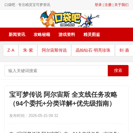
口袋吧 · 专注精灵宝可梦资讯
登录
|
注册
|
关于我们
新闻资讯
攻略秘籍
游戏资料
精灵图鉴
Z·A
朱·紫
阿尔宙斯传说
晶灿钻石·明亮珍珠
剑·盾
搜索
宝可梦传说 阿尔宙斯 全支线任务攻略
（94个委托+分类详解+优先级指南）
发布时间：2026-05-15 09:32