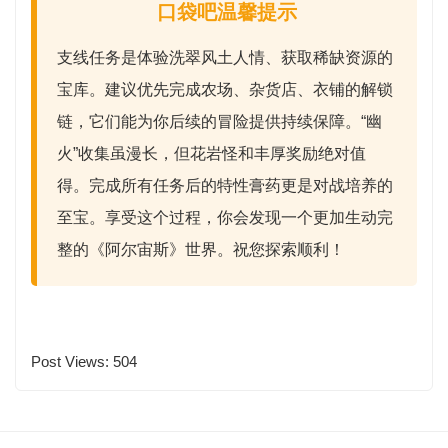
口袋吧温馨提示
支线任务是体验洗翠风土人情、获取稀缺资源的
宝库。建议优先完成
农场、杂货店、衣铺的解锁
链
，它们能为你后续的冒险提供持续保障。
“幽
火”收集
虽漫长，但花岩怪和丰厚奖励绝对值
得。完成所有任务后的
特性膏药
更是对战培养的
至宝。享受这个过程，你会发现一个更加生动完
整的《阿尔宙斯》世界。祝您探索顺利！
Post Views:
504