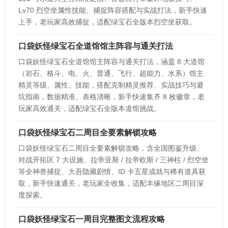
Lv70 烈空坐属性技能、捕捉阵容搭配与实战打法，新手快速
上手，老玩家高效捕捉，适配绿宝石全版本烈空坐获取。
口袋妖怪绿宝石全道馆馆主阵容与通关打法
口袋妖怪绿宝石全道馆馆主阵容与通关打法，涵盖 8 大道馆
（岩石、格斗、电、火、普通、飞行、超能力、水系）馆主
精灵等级、属性、技能，搭配克制精灵推荐、实战技巧与避
坑指南，数据精准、表格清晰，新手快速集齐 8 枚徽章，老
玩家高效通关，适配绿宝石全版本道馆挑战。
口袋妖怪绿宝石二周目全要素解锁攻略
口袋妖怪绿宝石二周目全要素解锁攻略，含全国图鉴升级、
对战开拓区 7 大设施、拉帝亚斯 / 拉帝欧斯 / 三神柱 / 烈空坐
等全神兽捕捉、大吾隐藏剧情、ID 卡五星成就与稀有道具获
取，新手快速通关，老玩家全收集，适配丰缘地区二周目深
度探索。
口袋妖怪绿宝石一周目完整图文流程攻略