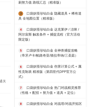
刷努力值 路线汇总（精准版）
口袋妖怪珍钻白金 隐藏道具 + 稀有道
具 全地图位置（精准版）
口袋妖怪珍钻白金 达克莱伊 / 洁咪 /
阿尔宙斯 触发条件 + 捕捉流程（官方活动
限定版）
口袋妖怪珍钻白金 全神兽捕捉攻略
（帝牙卢卡/帕路奇亚/骑拉帝纳/三圣菇）
。
口袋妖怪珍钻白金 伤害计算公式 + 属
性克制表 精准版（第四世代DPP官方公
式）
通关
口袋妖怪珍钻白金 热门对战精灵推荐
（性格 + 配招 + 努力值 + 道具 + 定位）
口袋妖怪珍钻白金 对战塔/对战开拓区