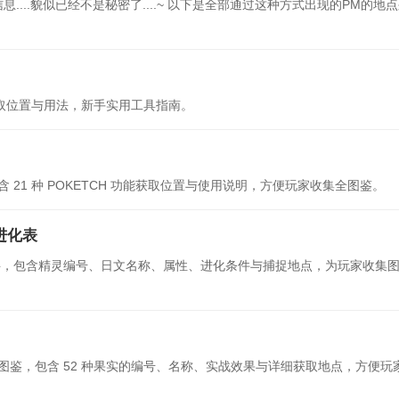
...貌似已经不是秘密了....~ 以下是全部通过这种方式出现的PM的地
获取位置与用法，新手实用工具指南。
21 种 POKETCH 功能获取位置与使用说明，方便玩家收集全图鉴。
进化表
资料，包含精灵编号、日文名称、属性、进化条件与捕捉地点，为玩家收集
鉴，包含 52 种果实的编号、名称、实战效果与详细获取地点，方便玩