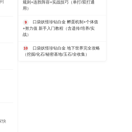
点列
规则+连胜阵容+实战技巧（单打/双打通
用）
口袋妖怪珍钻白金 孵蛋机制+个体值
+努力值 新手入门教程（含遗传/培养/实
战）
口袋妖怪珍钻白金 地下世界完全攻略
（挖掘/化石/秘密基地/玉石/全收集）
图
家快