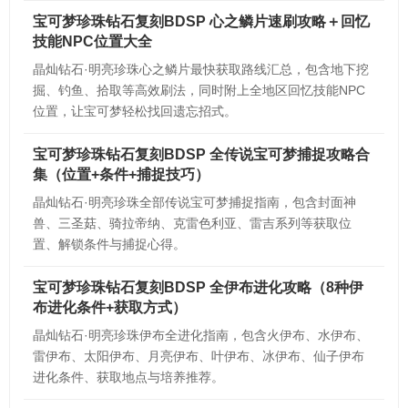
宝可梦珍珠钻石复刻BDSP 心之鳞片速刷攻略＋回忆
技能NPC位置大全
晶灿钻石·明亮珍珠心之鳞片最快获取路线汇总，包含地下挖
掘、钓鱼、拾取等高效刷法，同时附上全地区回忆技能NPC
位置，让宝可梦轻松找回遗忘招式。
宝可梦珍珠钻石复刻BDSP 全传说宝可梦捕捉攻略合
集（位置+条件+捕捉技巧）
晶灿钻石·明亮珍珠全部传说宝可梦捕捉指南，包含封面神
兽、三圣菇、骑拉帝纳、克雷色利亚、雷吉系列等获取位
置、解锁条件与捕捉心得。
宝可梦珍珠钻石复刻BDSP 全伊布进化攻略（8种伊
布进化条件+获取方式）
晶灿钻石·明亮珍珠伊布全进化指南，包含火伊布、水伊布、
雷伊布、太阳伊布、月亮伊布、叶伊布、冰伊布、仙子伊布
进化条件、获取地点与培养推荐。