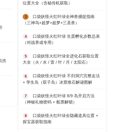
位置大全（含秘传机获取）
口袋妖怪火红叶绿全神兽捕捉指南
（三神鸟+超梦+超梦+三圣兽）
用
口袋妖怪火红叶绿 生蛋孵化步数总表
（对战养成专用）
口袋妖怪火红叶绿全进化石获取位置
我携
大全（火 / 水 / 雷 / 叶 / 月 / 太阳石）
口袋妖怪火红叶绿 不归洞穴完整走法
+ 孪生岛（双子岛）冰窟推石解谜图解
口袋妖怪火红叶绿 8/9 岛开启方法
（神秘礼物密码 + 船票解锁）
口袋妖怪火红叶绿全隐藏道具位置 +
探宝器获取指南