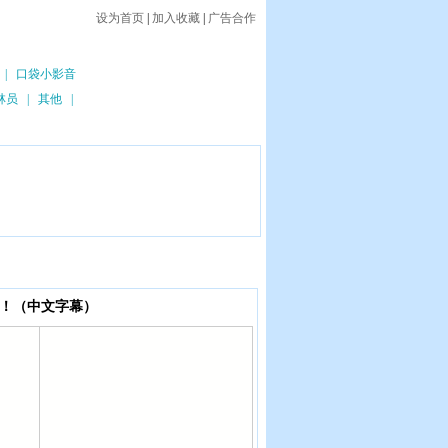
设为首页
|
加入收藏
|
广告合作
|
口袋小影音
林员
|
其他
|
战！（中文字幕）