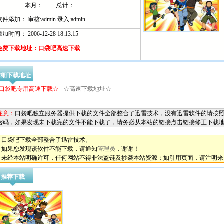
本月：
总计：
软件添加： 审核:admin 录入:admin
加时间： 2006-12-28 18:13:15
免费下载地址：口袋吧高速下载
详细下载地址
口袋吧专用高速下载☆
☆高速下载地址☆
注意：
口袋吧独立服务器提供下载的文件全部整合了迅雷技术，没有迅雷软件的请按照
密码，如果发现未下载完的文件不能下载了，请务必从本站的链接点击链接修正下载
*
口袋吧下载全部整合了迅雷技术。
*
如果您发现该软件不能下载，请通知
管理员
，谢谢！
*
未经本站明确许可，任何网站不得非法盗链及抄袭本站资源；如引用页面，请注明来
推荐下载