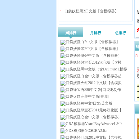
·
口袋妖怪黑2日文版【含模拟器】
添
周排行
月排行
总排行
口袋妖怪白2中文版【含模拟器】
口袋妖怪黑2中文版【含模拟器】
☆
口袋妖怪魂银中文版（含模拟器）
口袋妖怪绿宝石2012汉化版【含模
口袋妖怪黑中文版（含DeSmuME模拟
口袋妖怪白金中文版（含模拟器超
口袋妖怪火红2012中文版【含模拟
口袋绿宝石386中文版[口袋吧制作
口袋火红完美中文版[推荐]
口袋妖怪黄中文/日文/英文版
口袋妖怪绿宝石2011最终汉化版【
口袋妖怪心金中文版（含模拟器）
GBA模拟器VisualBoyAdvance1.8中
NDS模拟器NO$GBA2.6a
口袋妖怪叶绿2012中文版【含模拟