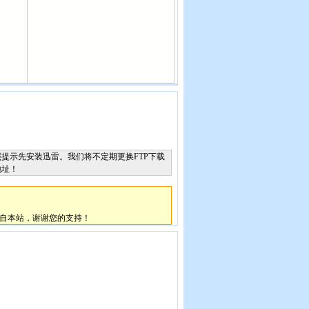
提示先安装迅雷。我们将不定期更换FTP下载
地址！
自本站，谢谢您的支持！