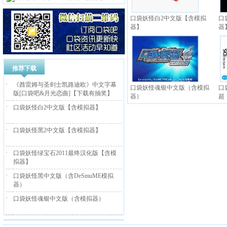
口袋妖怪白2中文版【含模拟
口
器】
器
推荐下载
·
《酋雷姆与圣剑士凯路迪欧》中文字幕
口袋妖怪魂银中文版（含模拟
口
版[口袋吧&月光恋曲]【下载有抽奖】
器）
超
·
口袋妖怪白2中文版【含模拟器】
·
口袋妖怪黑2中文版【含模拟器】
·
口袋妖怪绿宝石2011最终汉化版【含模
拟器】
·
口袋妖怪黑中文版（含DeSmuME模拟
器）
·
口袋妖怪魂银中文版（含模拟器）