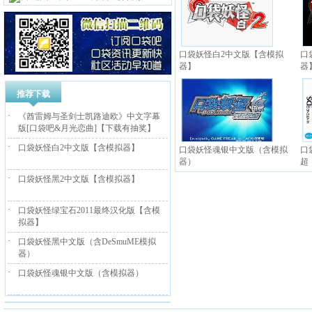
口袋妖怪白2中文版【含模拟
口
器】
器
推荐下载
·
《酋雷姆与圣剑士凯路迪欧》中文字幕
版[口袋吧&月光恋曲]【下载有抽奖】
·
口袋妖怪白2中文版【含模拟器】
口袋妖怪魂银中文版（含模拟
口
器）
超
·
口袋妖怪黑2中文版【含模拟器】
·
口袋妖怪绿宝石2011最终汉化版【含模
拟器】
·
口袋妖怪黑中文版（含DeSmuME模拟
器）
·
口袋妖怪魂银中文版（含模拟器）