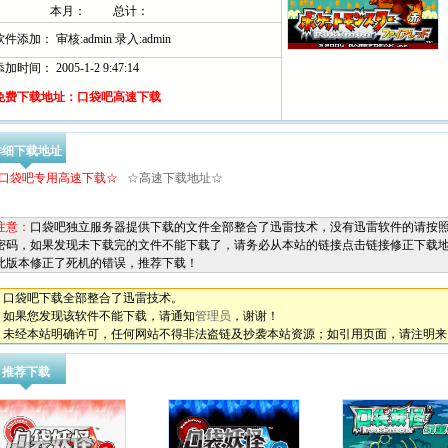
本月：
总计：
软件添加： 审核:admin 录入:admin
加时间： 2005-1-2 9:47:14
免费下载地址：口袋吧高速下载
详细下载地址
口袋吧专用高速下载☆
☆高速下载地址☆
注意：
口袋吧独立服务器提供下载的文件全部整合了迅雷技术，没有迅雷软件的请按照
密码，如果发现未下载完的文件不能下载了，请务必从本站的链接点击链接修正下载
此版本修正了死机的错误，推荐下载！
*
口袋吧下载全部整合了迅雷技术。
*
如果您发现该软件不能下载，请通知
管理员
，谢谢！
*
未经本站明确许可，任何网站不得非法盗链及抄袭本站资源；如引用页面，请注明来
推荐下载