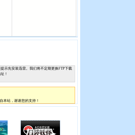
提示先安装迅雷。我们将不定期更换FTP下载
地址！
自本站，谢谢您的支持！