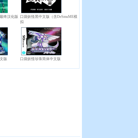
1最终汉化版
口袋妖怪黑中文版（含DeSmuME模
拟
文版
口袋妖怪珍珠简体中文版