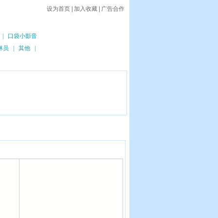
设为首页
|
加入收藏
|
广告合作
|
口袋小影音
林员
|
其他
|