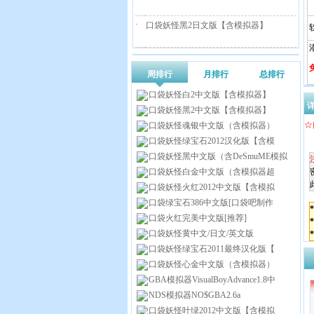
·
口袋妖怪黑2日文版【含模拟器】
添
周排行
月排行
总排行
口袋妖怪白2中文版【含模拟器】
口袋妖怪黑2中文版【含模拟器】
☆
口袋妖怪魂银中文版（含模拟器）
口袋妖怪绿宝石2012汉化版【含模
口袋妖怪黑中文版（含DeSmuME模拟
口袋妖怪白金中文版（含模拟器超
口袋妖怪火红2012中文版【含模拟
口袋绿宝石386中文版[口袋吧制作
口袋火红完美中文版[推荐]
口袋妖怪黄中文/日文/英文版
口袋妖怪绿宝石2011最终汉化版【
口袋妖怪心金中文版（含模拟器）
GBA模拟器VisualBoyAdvance1.8中
NDS模拟器NO$GBA2.6a
口袋妖怪叶绿2012中文版【含模拟